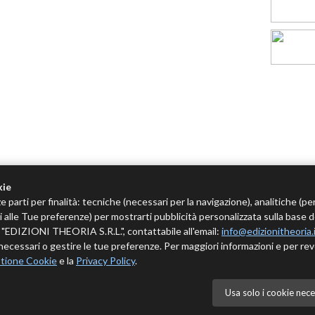
kie
e parti per finalità: tecniche (necessari per la navigazione), analitiche (pe
tivi alle Tue preferenze) per mostrarti pubblicità personalizzata sulla base 
 è "EDIZIONI THEORIA S.R.L.", contattabile all'email:
info@edizionitheoria.
ecessari o gestire le tue preferenze. Per maggiori informazioni e per rev
tione Cookie
e la
Privacy Policy
.
Usa solo i cookie nece