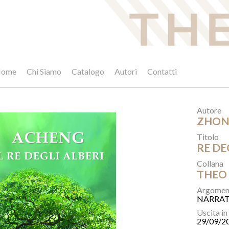
ome
Chi Siamo
Catalogo
Autori
Contatti
Autore
ZHON
Titolo
RE DEG
Collana
THEO
Argomen
NARRAT
Uscita in
29/09/2