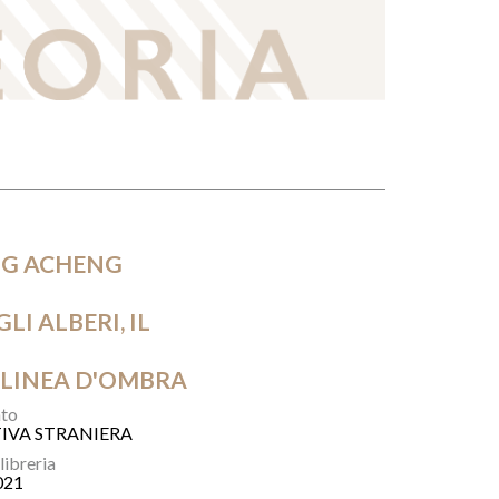
G ACHENG
LI ALBERI, IL
 LINEA D'OMBRA
to
IVA STRANIERA
 libreria
021