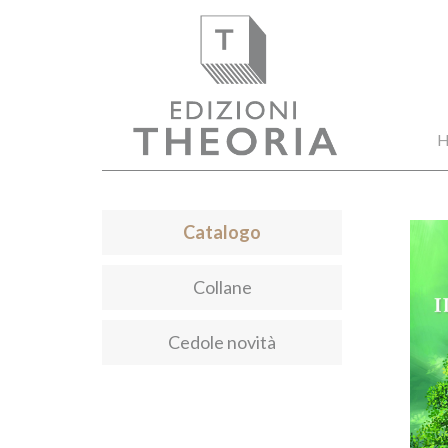
H
Catalogo
Collane
Cedole novità