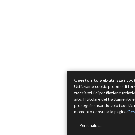
Questo sito web utilizza i coo
Utilizziamo cookie propri e di terz
traccianti / di profilazione (rela
sito. Il titolare del trattamento
proseguire usando solo i cookie n
momento consulta la pagina
Ges
Personalizza